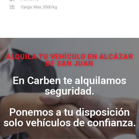
Carga: Max. 3500 kg
ALQUILA TU VEHÍCULO EN ALCÁZAR
DE SAN JUAN
En Carben te alquilamos
seguridad.
Ponemos a tu disposición
solo vehículos de confianza.