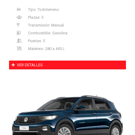
Tipo: Todoterreno
Plazas: 5
Transmisión: Manual
Combustible: Gasolina
Puertas: 5
Maletero: 280 a 445 L
VER DETALLES