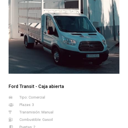
Ford Transit - Caja abierta
Tipo: Comercial
Plazas: 3
Transmisión: Manual
Combustible: Gasoil
Puertas: 2