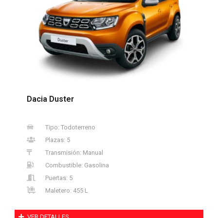
Dacia Duster
Tipo: Todoterreno
Plazas: 5
Transmisión: Manual
Combustible: Gasolina
Puertas: 5
Maletero: 455 L
VER DETALLES