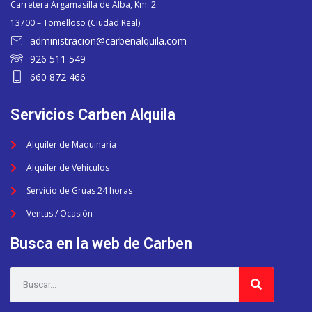
Carretera Argamasilla de Alba, Km. 2
13700 – Tomelloso (Ciudad Real)
administracion@carbenalquila.com
926 511 549
660 872 466
Servicios Carben Alquila
Alquiler de Maquinaria
Alquiler de Vehículos
Servicio de Grúas 24 horas
Ventas / Ocasión
Busca en la web de Carben