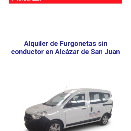
Alquiler de Furgonetas sin
conductor en Alcázar de San Juan