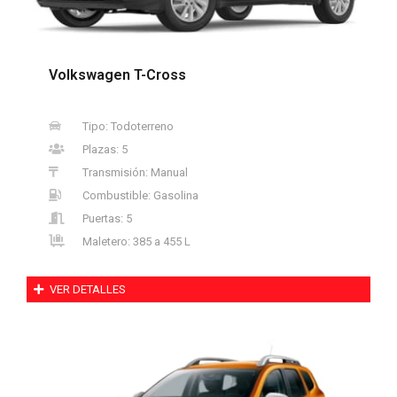
Volkswagen T-Cross
Tipo: Todoterreno
Plazas: 5
Transmisión: Manual
Combustible: Gasolina
Puertas: 5
Maletero: 385 a 455 L
VER DETALLES